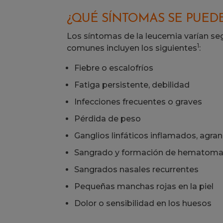
¿QUÉ SÍNTOMAS SE PUED
Los síntomas de la leucemia varían se
1
comunes incluyen los siguientes
:
Fiebre o escalofríos
Fatiga persistente, debilidad
Infecciones frecuentes o graves
Pérdida de peso
Ganglios linfáticos inflamados, agr
Sangrado y formación de hematomas
Sangrados nasales recurrentes
Pequeñas manchas rojas en la piel
Dolor o sensibilidad en los huesos