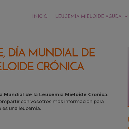
Main
INICIO
LEUCEMIA MIELOIDE AGUDA
navigation
E, DÍA MUNDIAL DE
ELOIDE CRÓNICA
a Mundial de la Leucemia Mieloide Crónica
.
compartir con vosotros más información para
 es una leucemia.