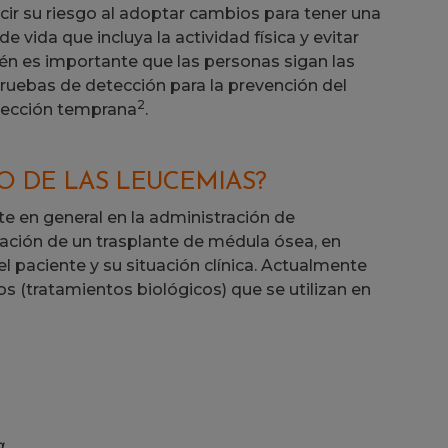
ir su riesgo al adoptar cambios para tener una
 vida que incluya la actividad física y evitar
n es importante que las personas sigan las
uebas de detección para la prevención del
2
detección temprana
.
O DE LAS LEUCEMIAS?
te en general en la administración de
ización de un trasplante de médula ósea, en
el paciente y su situación clínica. Actualmente
 (tratamientos biológicos) que se utilizan en
g