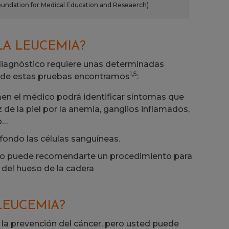
oundation for Medical Education and Reseaerch)
LA LEUCEMIA?
diagnóstico requiere unas determinadas
1,5
o de estas pruebas encontramos
:
men el médico podrá identificar síntomas que
e la piel por la anemia, ganglios inflamados,
o…
 fondo las células sanguíneas.
ico puede recomendarte un procedimiento para
del hueso de la cadera
LEUCEMIA?
la prevención del cáncer, pero usted puede