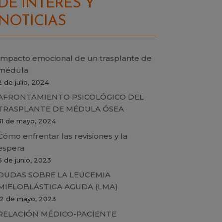
DE INTERÉS Y
NOTICIAS
Impacto emocional de un trasplante de
médula
2 de julio, 2024
AFRONTAMIENTO PSICOLÓGICO DEL
TRASPLANTE DE MÉDULA ÓSEA
31 de mayo, 2024
Cómo enfrentar las revisiones y la
espera
6 de junio, 2023
DUDAS SOBRE LA LEUCEMIA
MIELOBLÁSTICA AGUDA (LMA)
12 de mayo, 2023
RELACIÓN MÉDICO-PACIENTE