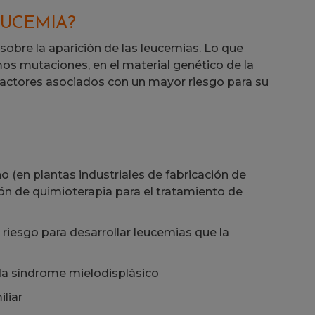
EUCEMIA?
obre la aparición de las leucemias. Lo que
os mutaciones, en el material genético de la
s factores asociados con un mayor riesgo para su
 (en plantas industriales de fabricación de
ión de quimioterapia para el tratamiento de
iesgo para desarrollar leucemias que la
a síndrome mielodisplásico
liar