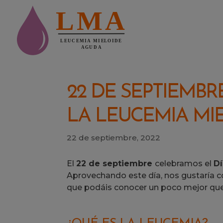
Skip
to
main
content
22 DE SEPTIEMBR
LA LEUCEMIA MI
22 de septiembre, 2022
El
22 de septiembre
celebramos el
Dí
Aprovechando este día, nos gustaría 
que podáis conocer un poco mejor que