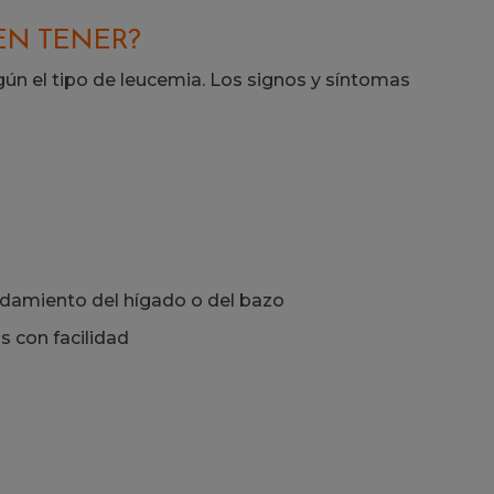
EN TENER?
gún el tipo de leucemia. Los signos y síntomas
andamiento del hígado o del bazo
 con facilidad