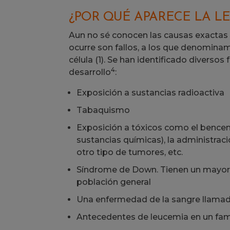
¿POR QUÉ APARECE LA L
Aun no sé conocen las causas exactas s
ocurre son fallos, a los que denominam
célula (1). Se han identificado diverso
4
desarrollo
:
Exposición a sustancias radioactiva
Tabaquismo
Exposición a tóxicos como el benceno
sustancias químicas), la administrac
otro tipo de tumores, etc.
Síndrome de Down. Tienen un mayor r
población general
Una enfermedad de la sangre llamad
Antecedentes de leucemia en un fami