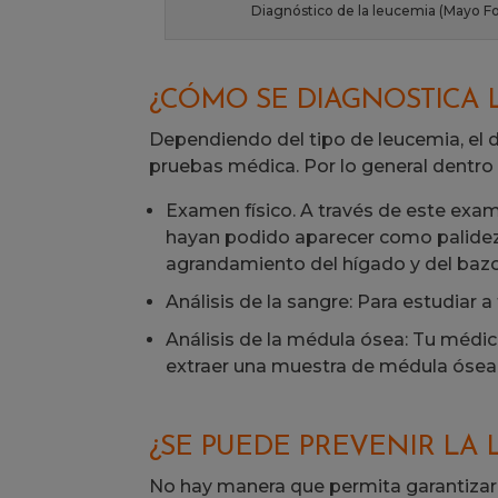
Diagnóstico de la leucemia (Mayo F
¿CÓMO SE DIAGNOSTICA 
Dependiendo del tipo de leucemia, el 
pruebas médica. Por lo general dentr
Examen físico. A través de este exa
hayan podido aparecer como palidez d
agrandamiento del hígado y del baz
Análisis de la sangre: Para estudiar a
Análisis de la médula ósea: Tu méd
extraer una muestra de médula ósea 
¿SE PUEDE PREVENIR LA 
No hay manera que permita garantizar 